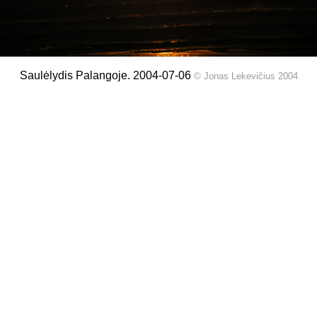
Saulėlydis Palangoje. 2004-07-06
© Jonas Lekevičius 2004